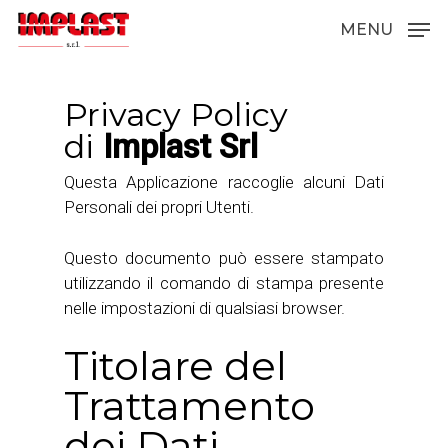
MENU
Privacy Policy
Hit enter to search or ESC to close
di
Implast Srl
Questa Applicazione raccoglie alcuni Dati
Personali dei propri Utenti.
Questo documento può essere stampato
utilizzando il comando di stampa presente
nelle impostazioni di qualsiasi browser.
Titolare del
Trattamento
dei Dati