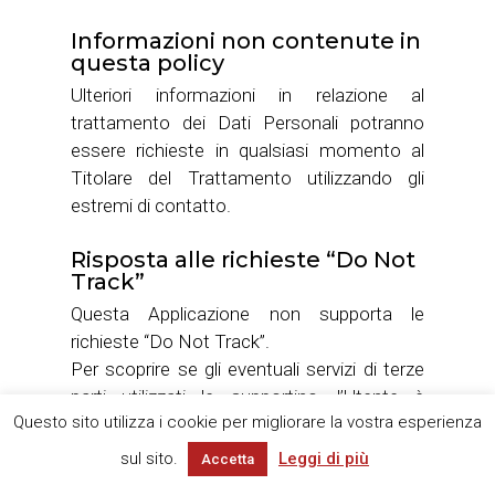
Informazioni non contenute in
questa policy
Ulteriori informazioni in relazione al
trattamento dei Dati Personali potranno
essere richieste in qualsiasi momento al
Titolare del Trattamento utilizzando gli
estremi di contatto.
Risposta alle richieste “Do Not
Track”
Questa Applicazione non supporta le
richieste “Do Not Track”.
Per scoprire se gli eventuali servizi di terze
parti utilizzati le supportino, l’Utente è
Questo sito utilizza i cookie per migliorare la vostra esperienza
invitato a consultare le rispettive privacy
policy.
sul sito.
Leggi di più
Accetta