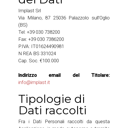
Implast Srl
Via Milano, 87 25036 Palazzolo sull’Oglio
(BS)
Tel: +39 030 738200
Fax: +39 030 7386200
P.IVA: IT01624490981
N REA BS 331024
Cap. Soc. €100.000
Indirizzo email del Titolare:
info@implast.it
Tipologie di
Dati raccolti
Fra i Dati Personali raccolti da questa