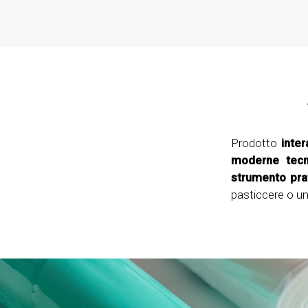
Prodotto
inter
moderne tec
strumento prat
pasticcere o un