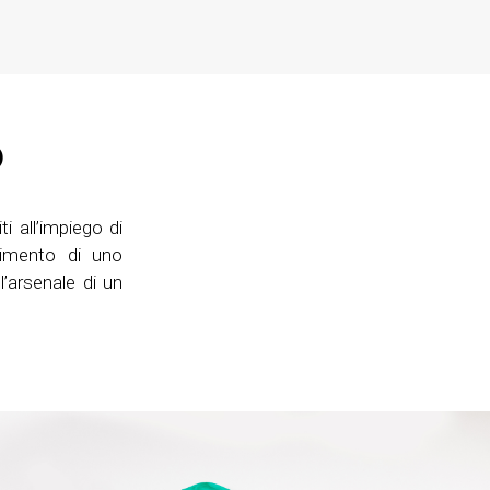
o
ti all’impiego di
nimento di uno
’arsenale di un