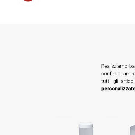
Realizziamo bar
confezionamento
tutti gli artico
personalizzat