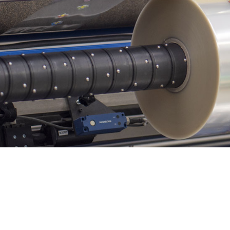
Hit enter to search or ESC to close