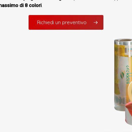
assimo di 8 colori
.
Richiedi un preventivo