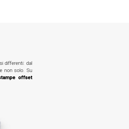
i differenti: dal
 e non solo. Su
 stampe offset