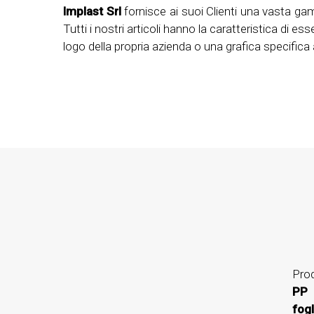
Implast Srl
fornisce ai suoi Clienti una vasta ga
Tutti i nostri articoli hanno la caratteristica di es
logo della propria azienda o una grafica specifica
Pro
PP
fog