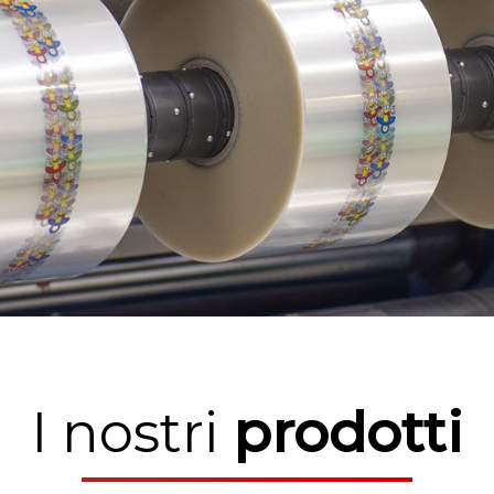
I nostri
prodotti