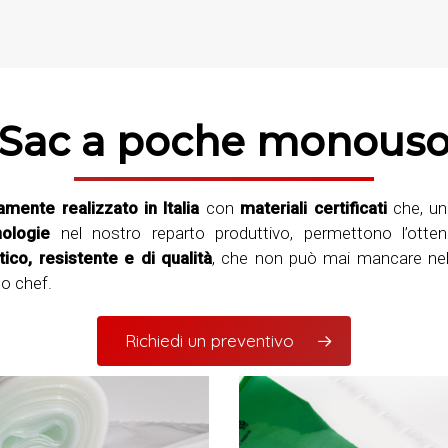
Sac a poche monous
amente realizzato in Italia
con
materiali certificati
che, uni
nologie
nel nostro reparto produttivo, permettono l’otte
ico, resistente e di qualità
, che non può mai mancare nell
o chef.
Richiedi un preventivo