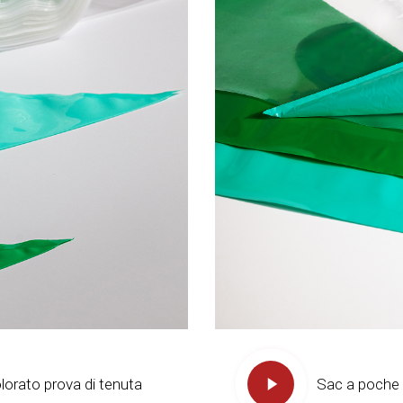
orato prova di tenuta
Sac a poche 